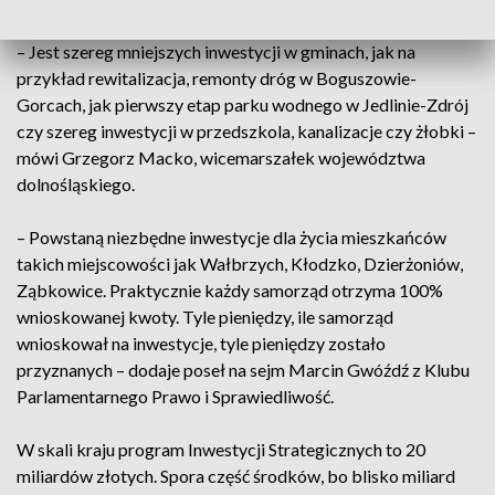
– Jest szereg mniejszych inwestycji w gminach, jak na
przykład rewitalizacja, remonty dróg w Boguszowie-
Gorcach, jak pierwszy etap parku wodnego w Jedlinie-Zdrój
czy szereg inwestycji w przedszkola, kanalizacje czy żłobki –
mówi Grzegorz Macko, wicemarszałek województwa
dolnośląskiego.
– Powstaną niezbędne inwestycje dla życia mieszkańców
takich miejscowości jak Wałbrzych, Kłodzko, Dzierżoniów,
Ząbkowice. Praktycznie każdy samorząd otrzyma 100%
wnioskowanej kwoty. Tyle pieniędzy, ile samorząd
wnioskował na inwestycje, tyle pieniędzy zostało
przyznanych – dodaje poseł na sejm Marcin Gwóźdź z Klubu
Parlamentarnego Prawo i Sprawiedliwość.
W skali kraju program Inwestycji Strategicznych to 20
miliardów złotych. Spora część środków, bo blisko miliard