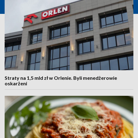
Straty na 1,5 mld zł w Orlenie. Byli menedżerowie
oskarżeni