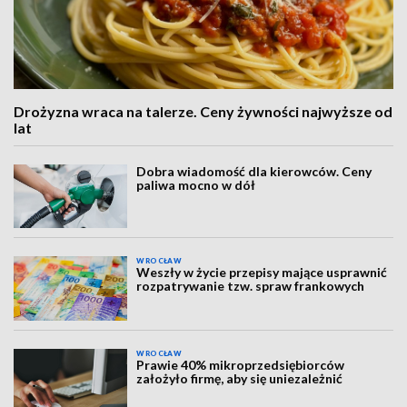
Drożyzna wraca na talerze. Ceny żywności najwyższe od
lat
Dobra wiadomość dla kierowców. Ceny
paliwa mocno w dół
WROCŁAW
Weszły w życie przepisy mające usprawnić
rozpatrywanie tzw. spraw frankowych
WROCŁAW
Prawie 40% mikroprzedsiębiorców
założyło firmę, aby się uniezależnić