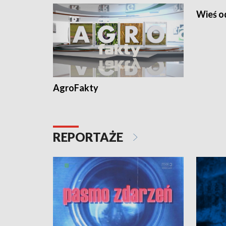
Wieś 
AgroFakty
REPORTAŻE