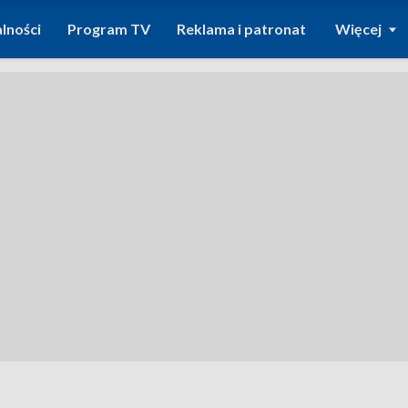
lności
Program TV
Reklama i patronat
Więcej