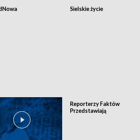
odNowa
Sielskie życie
Reporterzy Faktów
Przedstawiają