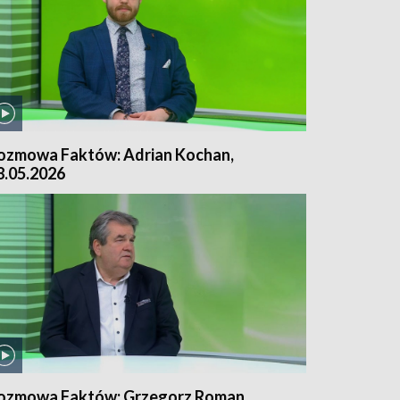
ozmowa Faktów: Adrian Kochan,
8.05.2026
ozmowa Faktów: Grzegorz Roman,