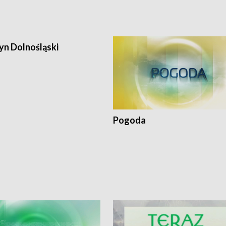
iu
n Dolnośląski
Pogoda