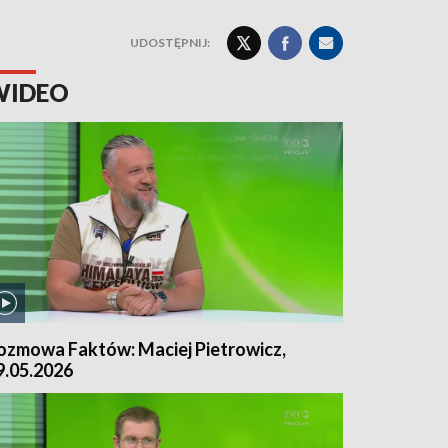
UDOSTĘPNIJ:
WIDEO
ozmowa Faktów: Maciej Pietrowicz,
9.05.2026