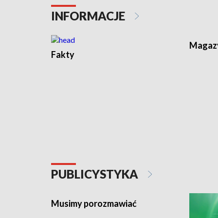
Strzegomiu
Strzegom
INFORMACJE
Magazy
Fakty
PUBLICYSTYKA
Musimy porozmawiać