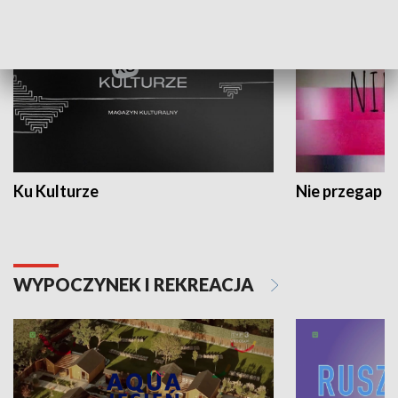
Ku Kulturze
Nie przegap
WYPOCZYNEK I REKREACJA