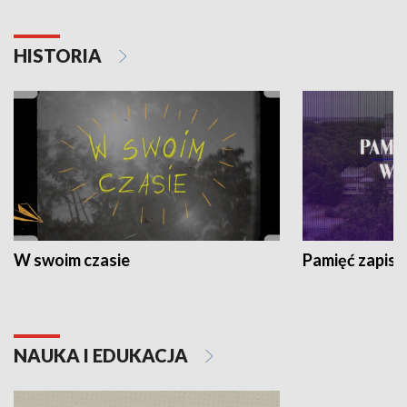
HISTORIA
W swoim czasie
Pamięć zapisa
NAUKA I EDUKACJA