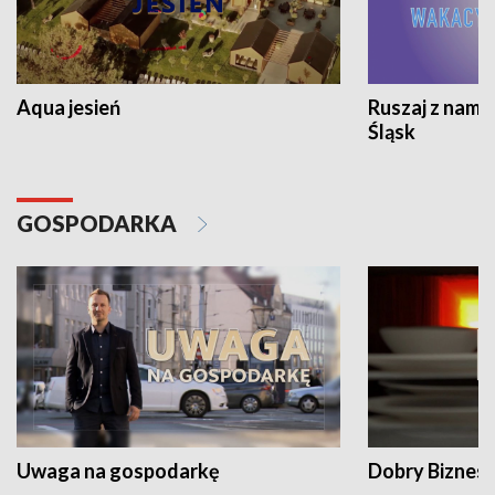
Aqua jesień
Ruszaj z nami
Śląsk
GOSPODARKA
Uwaga na gospodarkę
Dobry Biznes