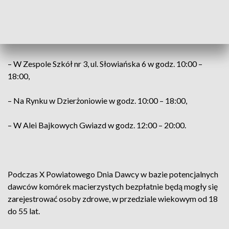
za rejestrację potencjalnych dawców.
Aby umożliwić większy dostęp do rejestrowania się,
utworzone zostaną trzy punkty rejestracji:
– W Zespole Szkół nr 3, ul. Słowiańska 6 w godz. 10:00 –
18:00,
– Na Rynku w Dzierżoniowie w godz. 10:00 – 18:00,
– W Alei Bajkowych Gwiazd w godz. 12:00 – 20:00.
Podczas X Powiatowego Dnia Dawcy w bazie potencjalnych
dawców komórek macierzystych bezpłatnie będą mogły się
zarejestrować osoby zdrowe, w przedziale wiekowym od 18
do 55 lat.