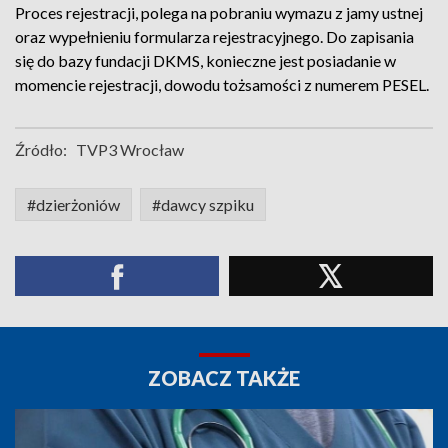
Proces rejestracji, polega na pobraniu wymazu z jamy ustnej
oraz wypełnieniu formularza rejestracyjnego. Do zapisania
się do bazy fundacji DKMS, konieczne jest posiadanie w
momencie rejestracji, dowodu tożsamości z numerem PESEL.
Źródło:
TVP3 Wrocław
#dzierżoniów
#dawcy szpiku
ZOBACZ TAKŻE