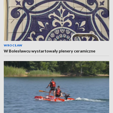
WROCŁAW
W Bolesławcu wystartowały plenery ceramiczne