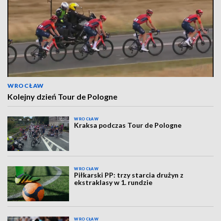
WROCŁAW
Kolejny dzień Tour de Pologne
WROCŁAW
Kraksa podczas Tour de Pologne
WROCŁAW
Piłkarski PP: trzy starcia drużyn z
ekstraklasy w 1. rundzie
WROCŁAW