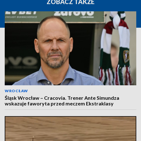
ZOBACZ TAKŻE
WROCŁAW
Śląsk Wrocław – Cracovia. Trener Ante Simundza
wskazuje faworyta przed meczem Ekstraklasy