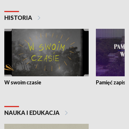
HISTORIA
W swoim czasie
Pamięć zapisa
NAUKA I EDUKACJA