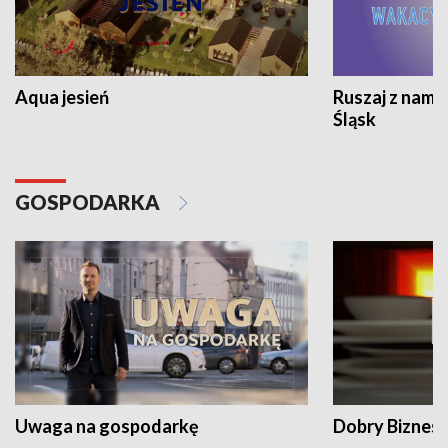
Aqua jesień
Ruszaj z nami
Śląsk
GOSPODARKA
Uwaga na gospodarkę
Dobry Biznes