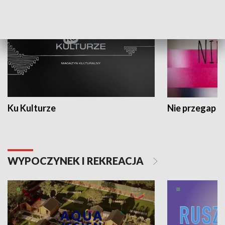
Ku Kulturze
Nie przegap
WYPOCZYNEK I REKREACJA