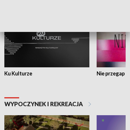
KULTURA I SZTUKA
Ku Kulturze
Nie przegap
WYPOCZYNEK I REKREACJA