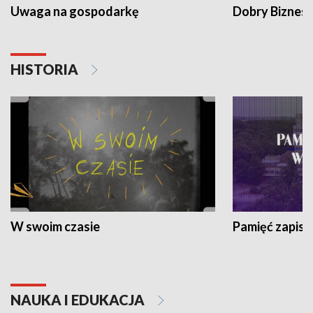
Uwaga na gospodarkę
Dobry Biznes
HISTORIA
W swoim czasie
Pamięć zapisa
NAUKA I EDUKACJA