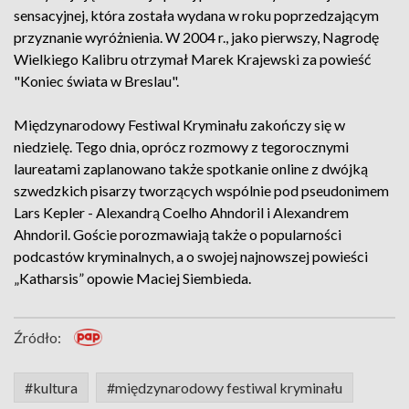
sensacyjnej, która została wydana w roku poprzedzającym
przyznanie wyróżnienia. W 2004 r., jako pierwszy, Nagrodę
Wielkiego Kalibru otrzymał Marek Krajewski za powieść
"Koniec świata w Breslau".
Międzynarodowy Festiwal Kryminału zakończy się w
niedzielę. Tego dnia, oprócz rozmowy z tegorocznymi
laureatami zaplanowano także spotkanie online z dwójką
szwedzkich pisarzy tworzących wspólnie pod pseudonimem
Lars Kepler - Alexandrą Coelho Ahndoril i Alexandrem
Ahndoril. Goście porozmawiają także o popularności
podcastów kryminalnych, a o swojej najnowszej powieści
„Katharsis” opowie Maciej Siembieda.
Źródło:
#kultura
#międzynarodowy festiwal kryminału