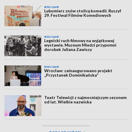
WROCŁAW
Lubomierz znów stolicą komedii. Ruszył
29. Festiwal Filmów Komediowych
WROCŁAW
Legnicki ruch filmowy na wyjątkowej
wystawie. Muzeum Miedzi przypomni
dorobek Juliana Zawiszy
WROCŁAW
Wrocław: zainaugurowano projekt
„Przystanek Dominikańska”
Teatr Telewizji z najmocniejszym sezonem
od lat. Wielkie nazwiska