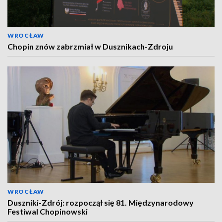
WROCŁAW
Chopin znów zabrzmiał w Dusznikach-Zdroju
WROCŁAW
Duszniki-Zdrój: rozpoczął się 81. Międzynarodowy
Festiwal Chopinowski