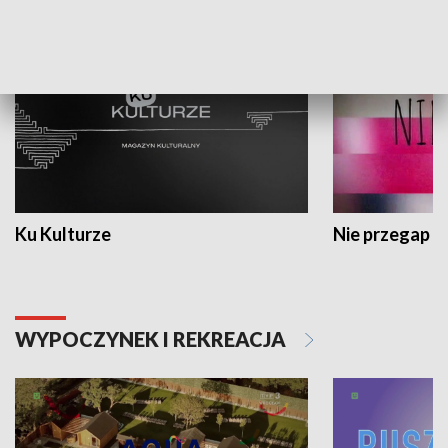
KULTURA I SZTUKA
Ku Kulturze
Nie przegap
WYPOCZYNEK I REKREACJA