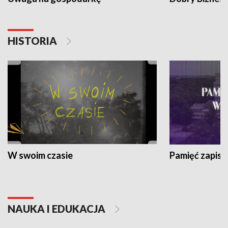
HISTORIA
W swoim czasie
Pamięć zapisa
NAUKA I EDUKACJA