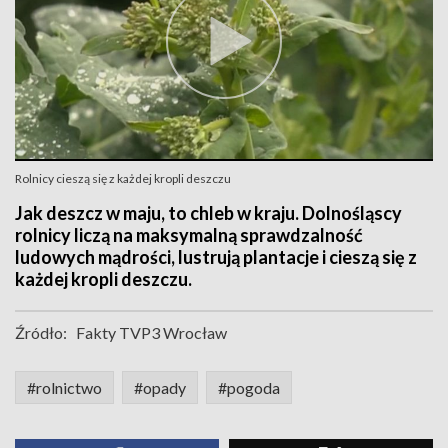
Rolnicy cieszą się z każdej kropli deszczu
Jak deszcz w maju, to chleb w kraju. Dolnośląscy
rolnicy liczą na maksymalną sprawdzalność
ludowych mądrości, lustrują plantacje i cieszą się z
każdej kropli deszczu.
Źródło:
Fakty TVP3 Wrocław
#rolnictwo
#opady
#pogoda