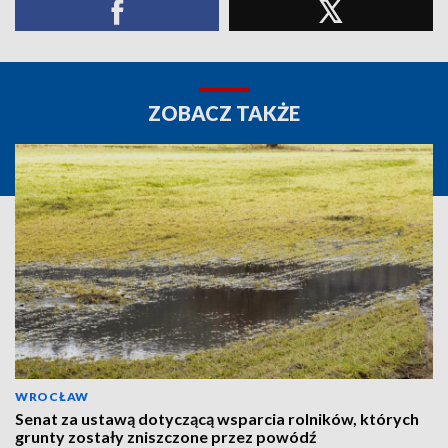
ZOBACZ TAKŻE
WROCŁAW
Senat za ustawą dotyczącą wsparcia rolników, których
grunty zostały zniszczone przez powódź