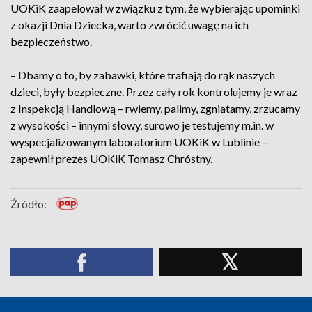
UOKiK zaapelował w związku z tym, że wybierając upominki
z okazji Dnia Dziecka, warto zwrócić uwagę na ich
bezpieczeństwo.
– Dbamy o to, by zabawki, które trafiają do rąk naszych
dzieci, były bezpieczne. Przez cały rok kontrolujemy je wraz
z Inspekcją Handlową – rwiemy, palimy, zgniatamy, zrzucamy
z wysokości – innymi słowy, surowo je testujemy m.in. w
wyspecjalizowanym laboratorium UOKiK w Lublinie –
zapewnił prezes UOKiK Tomasz Chróstny.
Źródło: