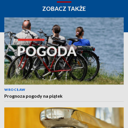
ZOBACZ TAKŻE
WROCŁAW
Prognoza pogody na piątek