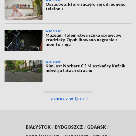
WROCŁAW
Oszustwo, które zaczęło się od jednego
telefonu
WROCŁAW
Muzeum Kolejnictwa szuka sprawców
kradzieży. Opublikowano nagranie z
monitoringu
WROCŁAW
Kim jest Norbert C.? Mieszkańcy Kuźnik
mówią o latach strachu
ZOBACZ WIĘCEJ
BIAŁYSTOK
/
BYDGOSZCZ
/
GDAŃSK
/