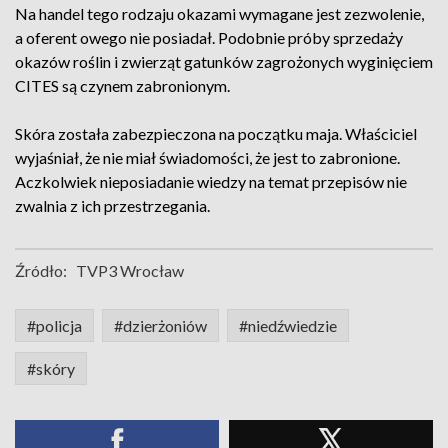
Na handel tego rodzaju okazami wymagane jest zezwolenie,
a oferent owego nie posiadał. Podobnie próby sprzedaży
okazów roślin i zwierząt gatunków zagrożonych wyginięciem
CITES są czynem zabronionym.
Skóra została zabezpieczona na początku maja. Właściciel
wyjaśniał, że nie miał świadomości, że jest to zabronione.
Aczkolwiek nieposiadanie wiedzy na temat przepisów nie
zwalnia z ich przestrzegania.
Źródło:
TVP3 Wrocław
#policja
#dzierżoniów
#niedźwiedzie
#skóry