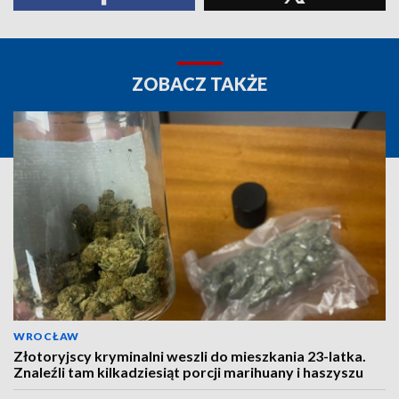
ZOBACZ TAKŻE
WROCŁAW
Złotoryjscy kryminalni weszli do mieszkania 23-latka.
Znaleźli tam kilkadziesiąt porcji marihuany i haszyszu