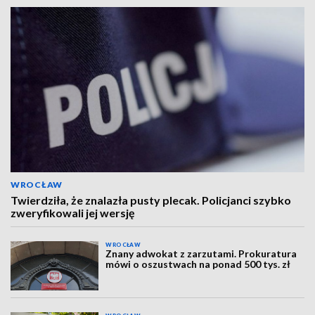
WROCŁAW
Twierdziła, że znalazła pusty plecak. Policjanci szybko
zweryfikowali jej wersję
WROCŁAW
Znany adwokat z zarzutami. Prokuratura
mówi o oszustwach na ponad 500 tys. zł