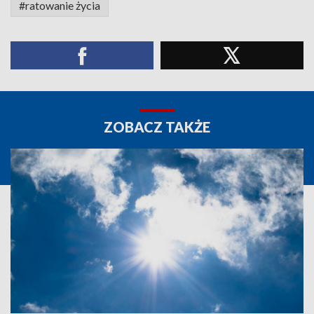
#ratowanie życia
ZOBACZ TAKŻE