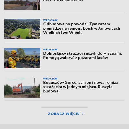
WROCŁAW
Odbudowa po powodzi. Tym razem
pieniądze na remont boisk w Janowicach
Wielkich i we Wleniu
WROCŁAW
Dolnośląscy strażacy ruszyli do Hiszpanii.
Pomogą walczyć z pożarami lasów
WROCŁAW
Boguszów-Gorce: schron i nowa remiza
strażacka w jednym miejscu. Ruszyła
budowa
ZOBACZ WIĘCEJ