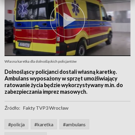
Własna karetka dla dolnośląskich policjantów
Dolnośląscy policjanci dostali własną karetkę.
Ambulans wyposażony w sprzęt umożliwiający
ratowanie życia będzie wykorzystywany m.in. do
zabezpieczania imprez masowych.
Źródło:
Fakty TVP3 Wrocław
#policja
#karetka
#ambulans