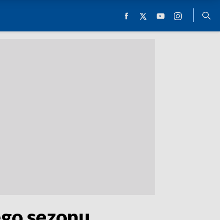
ego sezonu