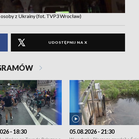
h osoby z Ukrainy (fot. TVP3 Wrocław)
UDOSTĘPNIJ NA X
OGRAMÓW
026 - 18:30
05.08.2026 - 21:30