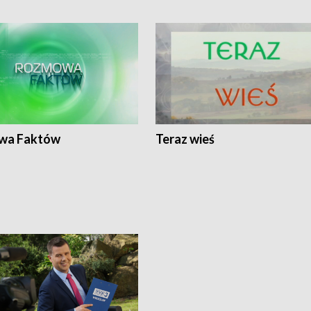
wa Faktów
Teraz wieś