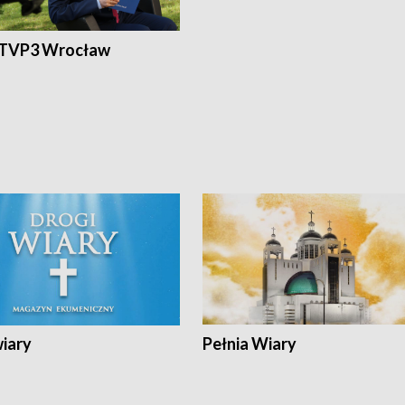
 TVP3 Wrocław
wiary
Pełnia Wiary