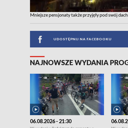
Mniejsze pensjonaty także przyjęły pod swój dac
UDOSTĘPNIJ NA FACEBOOKU
NAJNOWSZE WYDANIA PR
06.08.2026 - 21:30
06.08.2