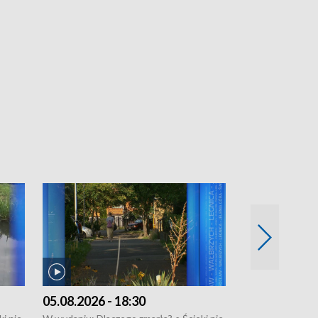
05.08.2026 - 18:30
04.08.2026 - 