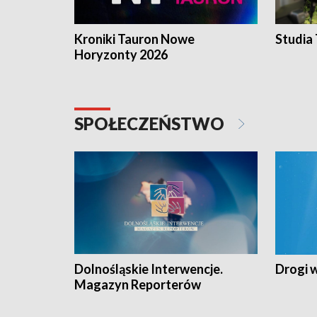
Kroniki Tauron Nowe
Studia
Horyzonty 2026
SPOŁECZEŃSTWO
Dolnośląskie Interwencje.
Drogi 
Magazyn Reporterów