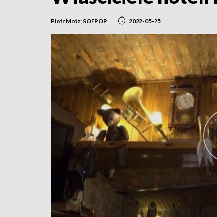
Piotr Mróz; SOFPOP
2022-05-25