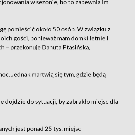
cjonowania w sezonie, bo to zapewnia im
gę pomieścić około 50 osób. W związku z
oich gości, ponieważ mam domki letnie i
h – przekonuje Danuta Ptasińska,
oc. Jednak martwią się tym, gdzie będą
 dojdzie do sytuacji, by zabrakło miejsc dla
ych jest ponad 25 tys. miejsc