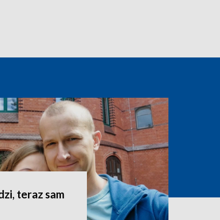
dzi, teraz sam