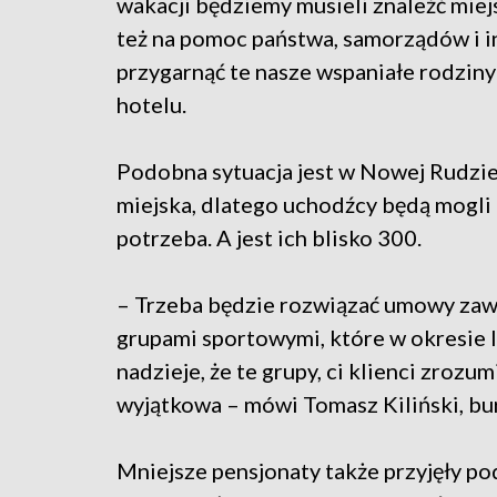
wakacji będziemy musieli znaleźć miejs
też na pomoc państwa, samorządów i i
przygarnąć te nasze wspaniałe rodzin
hotelu.
Podobna sytuacja jest w Nowej Rudzie.
miejska, dlatego uchodźcy będą mogli 
potrzeba. A jest ich blisko 300.
– Trzeba będzie rozwiązać umowy zawar
grupami sportowymi, które w okresie l
nadzieje, że te grupy, ci klienci zrozum
wyjątkowa – mówi Tomasz Kiliński, bu
Mniejsze pensjonaty także przyjęły pod