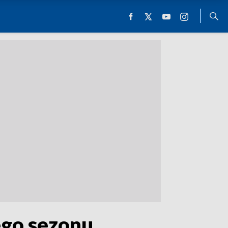
ego sezonu