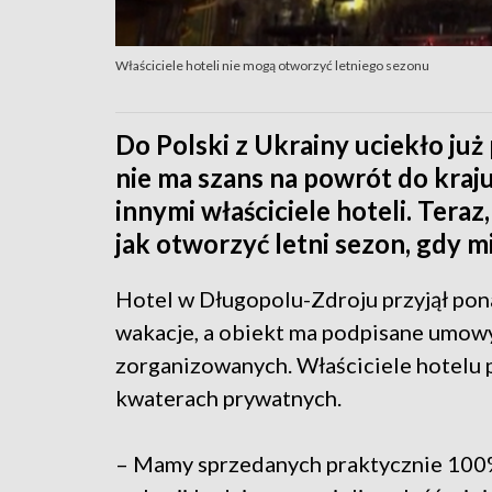
Właściciele hoteli nie mogą otworzyć letniego sezonu
Do Polski z Ukrainy uciekło ju
nie ma szans na powrót do kraj
innymi właściciele hoteli. Teraz,
jak otworzyć letni sezon, gdy m
Hotel w Długopolu-Zdroju przyjął pon
wakacje, a obiekt ma podpisane umowy 
zorganizowanych. Właściciele hotelu 
kwaterach prywatnych.
– Mamy sprzedanych praktycznie 100% 