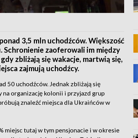
ż ponad 3,5 mln uchodźców. Większość
u. Schronienie zaoferowali im między
 gdy zbliżają się wakacje, martwią się,
iejsca zajmują uchodźcy.
ad 50 uchodźców. Jednak zbliżają się
na organizację kolonii i przyjazd grup
próbują znaleźć miejsca dla Ukraińców w
miejsc tutaj w tym pensjonacie i w okresie