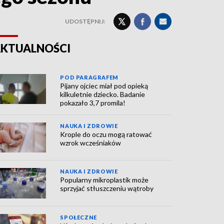
UDOSTĘPNIJ:
KTUALNOŚCI
POD PARAGRAFEM
Pijany ojciec miał pod opieką
kilkuletnie dziecko. Badanie
pokazało 3,7 promila!
NAUKA I ZDROWIE
Krople do oczu mogą ratować
wzrok wcześniaków
NAUKA I ZDROWIE
Popularny mikroplastik może
sprzyjać stłuszczeniu wątroby
SPOŁECZNE