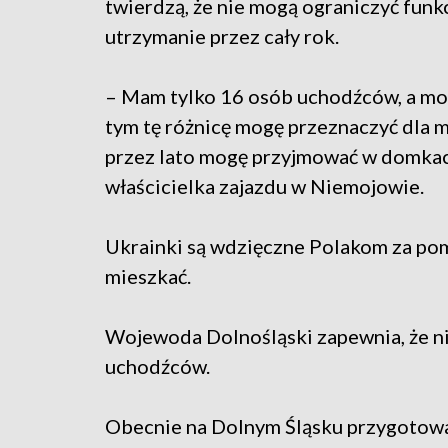
twierdzą, że nie mogą ograniczyć funk
utrzymanie przez cały rok.
– Mam tylko 16 osób uchodźców, a mo
tym tę różnicę mogę przeznaczyć dla m
przez lato mogę przyjmować w domkac
właścicielka zajazdu w Niemojowie.
Ukrainki są wdzięczne Polakom za pom
mieszkać.
Wojewoda Dolnośląski zapewnia, że nie
uchodźców.
Obecnie na Dolnym Śląsku przygotowan