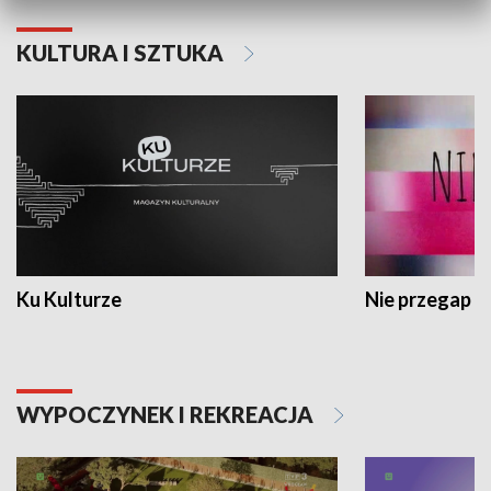
KULTURA I SZTUKA
Ku Kulturze
Nie przegap
WYPOCZYNEK I REKREACJA