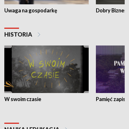
Uwaga na gospodarkę
Dobry Biznes
HISTORIA
W swoim czasie
Pamięć zapisa