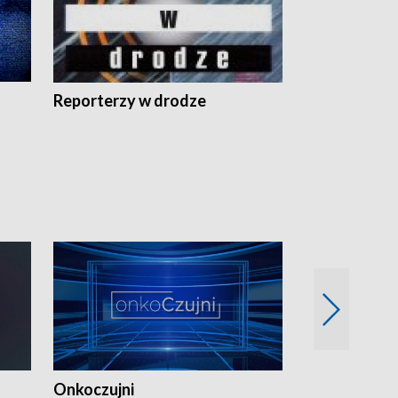
Reporterzy w drodze
Onkoczujni
Recepta na 