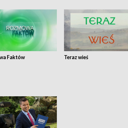
wa Faktów
Teraz wieś