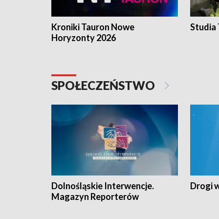
Kroniki Tauron Nowe
Studia
Horyzonty 2026
SPOŁECZEŃSTWO
Dolnośląskie Interwencje.
Drogi 
Magazyn Reporterów