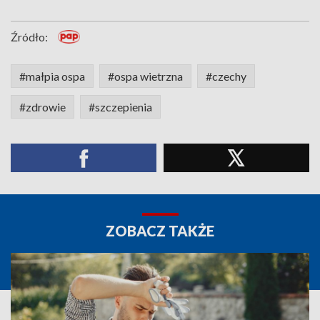
Źródło:
#małpia ospa
#ospa wietrzna
#czechy
#zdrowie
#szczepienia
ZOBACZ TAKŻE