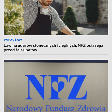
WROCŁAW
Lawina udarów słonecznych i cieplnych. NFZ ostrzega
przed falą upałów