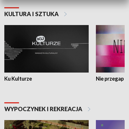
KULTURA I SZTUKA
Ku Kulturze
Nie przegap
WYPOCZYNEK I REKREACJA