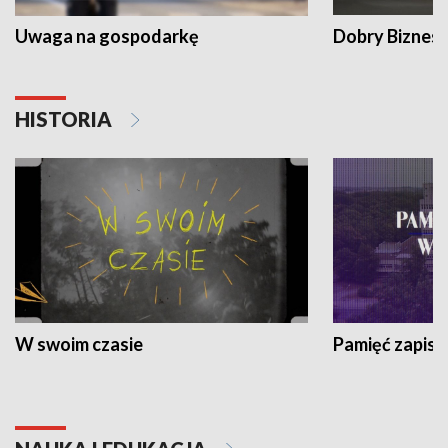
Uwaga na gospodarkę
Dobry Biznes
HISTORIA
W swoim czasie
Pamięć zapisa