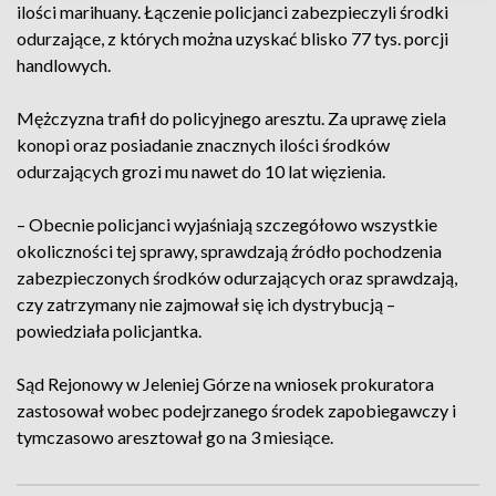
ilości marihuany. Łączenie policjanci zabezpieczyli środki
odurzające, z których można uzyskać blisko 77 tys. porcji
handlowych.
Mężczyzna trafił do policyjnego aresztu. Za uprawę ziela
konopi oraz posiadanie znacznych ilości środków
odurzających grozi mu nawet do 10 lat więzienia.
– Obecnie policjanci wyjaśniają szczegółowo wszystkie
okoliczności tej sprawy, sprawdzają źródło pochodzenia
zabezpieczonych środków odurzających oraz sprawdzają,
czy zatrzymany nie zajmował się ich dystrybucją –
powiedziała policjantka.
Sąd Rejonowy w Jeleniej Górze na wniosek prokuratora
zastosował wobec podejrzanego środek zapobiegawczy i
tymczasowo aresztował go na 3 miesiące.