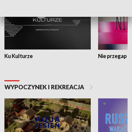
Ku Kulturze
Nie przegap
WYPOCZYNEK I REKREACJA