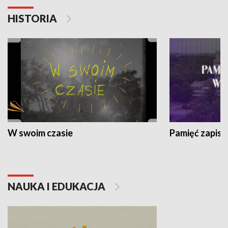
HISTORIA
W swoim czasie
Pamięć zapisa
NAUKA I EDUKACJA