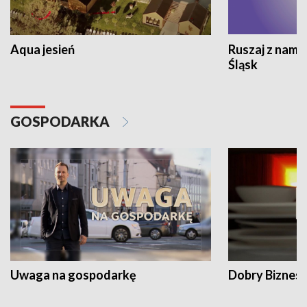
Aqua jesień
Ruszaj z nami
Śląsk
GOSPODARKA
Uwaga na gospodarkę
Dobry Biznes