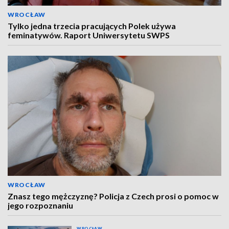
WROCŁAW
Tylko jedna trzecia pracujących Polek używa
feminatywów. Raport Uniwersytetu SWPS
WROCŁAW
Znasz tego mężczyznę? Policja z Czech prosi o pomoc w
jego rozpoznaniu
WROCŁAW