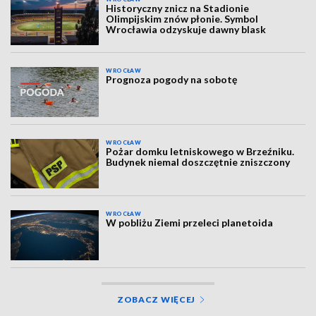
Historyczny znicz na Stadionie
Olimpijskim znów płonie. Symbol
Wrocławia odzyskuje dawny blask
WROCŁAW
Prognoza pogody na sobotę
WROCŁAW
Pożar domku letniskowego w Brzeźniku.
Budynek niemal doszczętnie zniszczony
WROCŁAW
W pobliżu Ziemi przeleci planetoida
ZOBACZ WIĘCEJ