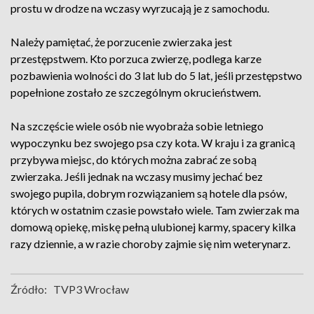
prostu w drodze na wczasy wyrzucają je z samochodu.
Należy pamiętać, że porzucenie zwierzaka jest
przestępstwem. Kto porzuca zwierzę, podlega karze
pozbawienia wolności do 3 lat lub do 5 lat, jeśli przestępstwo
popełnione zostało ze szczególnym okrucieństwem.
Na szczęście wiele osób nie wyobraża sobie letniego
wypoczynku bez swojego psa czy kota. W kraju i za granicą
przybywa miejsc, do których można zabrać ze sobą
zwierzaka. Jeśli jednak na wczasy musimy jechać bez
swojego pupila, dobrym rozwiązaniem są hotele dla psów,
których w ostatnim czasie powstało wiele. Tam zwierzak ma
domową opiekę, miskę pełną ulubionej karmy, spacery kilka
razy dziennie, a w razie choroby zajmie się nim weterynarz.
Źródło:
TVP3 Wrocław