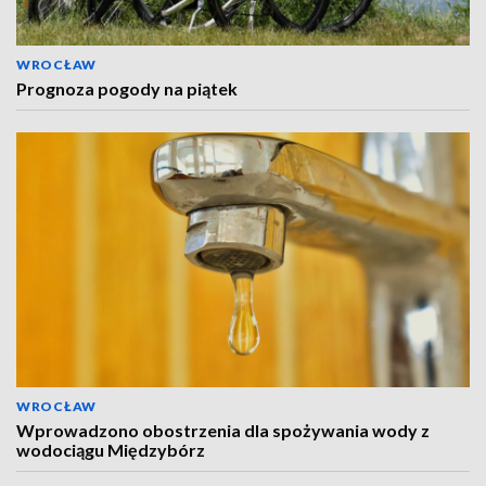
WROCŁAW
Prognoza pogody na piątek
WROCŁAW
Wprowadzono obostrzenia dla spożywania wody z
wodociągu Międzybórz