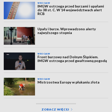
WROCŁAW
IMGW ostrzega przed burzami i upałami
do 38 st. C. W 14 województwach alert
RCB
Upały i burze. Wprowadzono alerty
najwyższego stopnia
WROCŁAW
Front burzowy nad Dolnym Śląskiem.
IMGW ostrzega przed gwałtowną pogodą
WROCŁAW
Mistrzostwa Europy w płukaniu złota
ZOBACZ WIĘCEJ