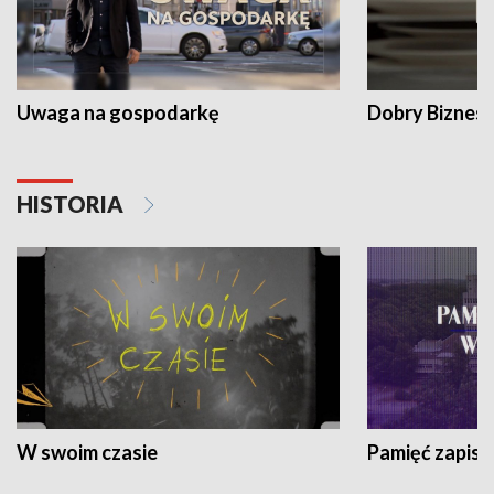
Uwaga na gospodarkę
Dobry Biznes
HISTORIA
W swoim czasie
Pamięć zapisa