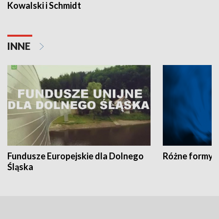
Kowalski i Schmidt
INNE
Fundusze Europejskie dla Dolnego
Różne formy t
Śląska