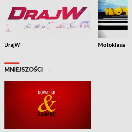
DrajW
Motoklasa
MNIEJSZOŚCI