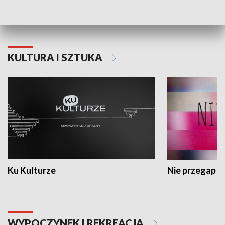
Dlaczego krowa...
Energia Przysz
KULTURA I SZTUKA
Ku Kulturze
Nie przegap
WYPOCZYNEK I REKREACJA