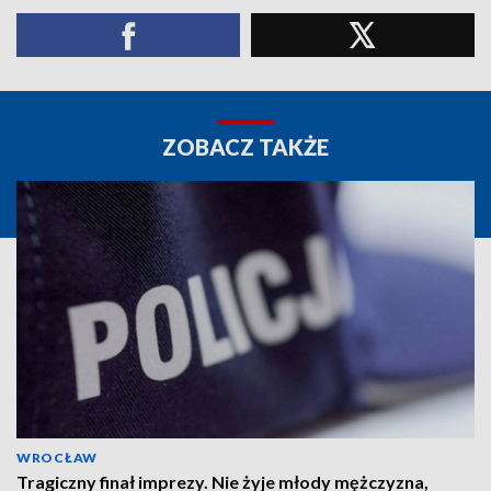
ZOBACZ TAKŻE
WROCŁAW
Tragiczny finał imprezy. Nie żyje młody mężczyzna,