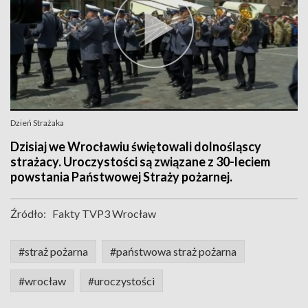
Dzień Strażaka
Dzisiaj we Wrocławiu świętowali dolnośląscy
strażacy. Uroczystości są związane z 30-leciem
powstania Państwowej Straży pożarnej.
Źródło:
Fakty TVP3 Wrocław
#straż pożarna
#państwowa straż pożarna
#wrocław
#uroczystości