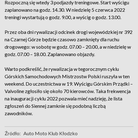
Rozpoczną się wtedy 3 podjazdy treningowe. Start wyścigu
zaplanowano na godz. 14.30. W niedzielę 5 czerwca 2022
treningi wystartują o godz. 9.00, a wyścig o godz. 13.00.
Przez oba dni rywalizacji odcinek drogi wojewódzkiej nr 392
na Czarnej Górze będzie czasowo zamknięty dla ruchu
drogowego: w sobotę w godz. 07.00 – 20.00, a w niedzielę w
godz. 07.00 – 18.00. Zaplanowano objazdy.
Warto podkreślić, że rywalizacja w tegorocznym cyklu
Górskich Samochodowych Mistrzostw Polski ruszyła w ten
weekend. Do uczestnictwa w 19. Wyścigu Górskim Prządki –
Valvoline zgłosiło się około 70 kierowców. Taka frekwencja
na inauguracji cyklu 2022 pozwala mieć nadzieję, że lista
zgłoszeń do Siennej zamknie się podobną liczbą
zawodników.
Źródło:
Auto Moto Klub Kłodzko