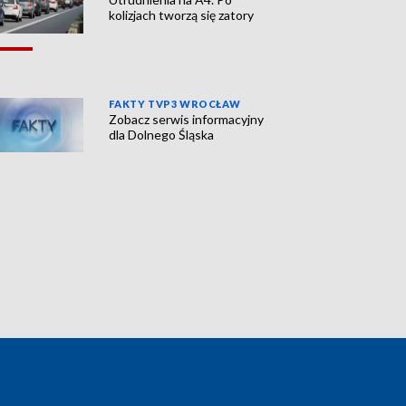
kolizjach tworzą się zatory
FAKTY TVP3 WROCŁAW
Zobacz serwis informacyjny
dla Dolnego Śląska