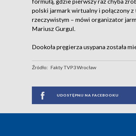
formułą, gdzie pierwszy raz chyba zro
polski jarmark wirtualny i połączony z
rzeczywistym – mówi organizator jar
Mariusz Gurgul.
Dookoła pręgierza usypana została mie
Źródło:
Fakty TVP3 Wrocław
UDOSTĘPNIJ NA FACEBOOKU