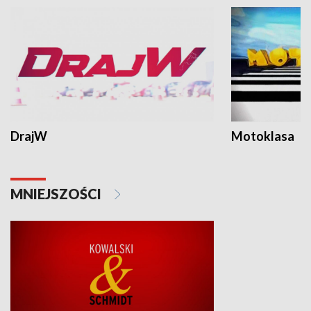
DrajW
Motoklasa
MNIEJSZOŚCI