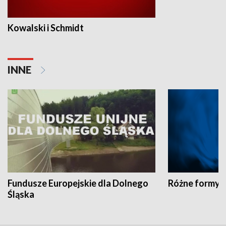
Kowalski i Schmidt
INNE
Fundusze Europejskie dla Dolnego
Różne formy t
Śląska