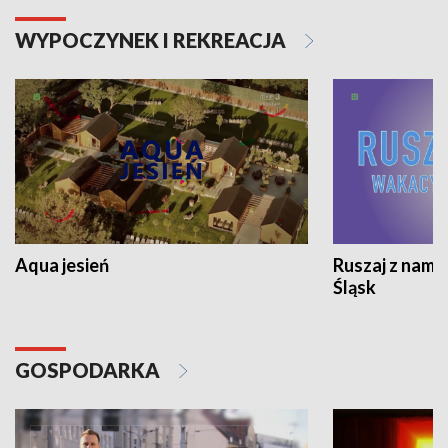
WYPOCZYNEK I REKREACJA
Aqua jesień
Ruszaj z nami
Śląsk
GOSPODARKA