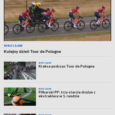
WROCŁAW
Kolejny dzień Tour de Pologne
WROCŁAW
Kraksa podczas Tour de Pologne
WROCŁAW
Piłkarski PP: trzy starcia drużyn z
ekstraklasy w 1. rundzie
WROCŁAW