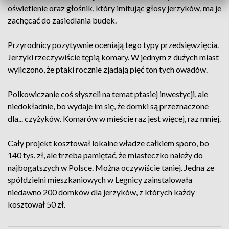
oświetlenie oraz głośnik, który imitując głosy jerzyków, ma je
zachęcać do zasiedlania budek.
Przyrodnicy pozytywnie oceniają tego typy przedsięwzięcia.
Jerzyki rzeczywiście tępią komary. W jednym z dużych miast
wyliczono, że ptaki rocznie zjadają pięć ton tych owadów.
Polkowiczanie coś słyszeli na temat ptasiej inwestycji, ale
niedokładnie, bo wydaje im się, że domki są przeznaczone
dla... czyżyków. Komarów w mieście raz jest więcej, raz mniej.
Cały projekt kosztował lokalne władze całkiem sporo, bo
140 tys. zł, ale trzeba pamiętać, że miasteczko należy do
najbogatszych w Polsce. Można oczywiście taniej. Jedna ze
spółdzielni mieszkaniowych w Legnicy zainstalowała
niedawno 200 domków dla jerzyków, z których każdy
kosztował 50 zł.