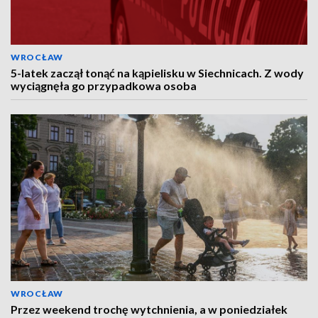
WROCŁAW
5-latek zaczął tonąć na kąpielisku w Siechnicach. Z wody
wyciągnęła go przypadkowa osoba
WROCŁAW
Przez weekend trochę wytchnienia, a w poniedziałek