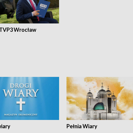
 TVP3 Wrocław
wiary
Pełnia Wiary