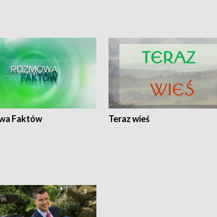
wa Faktów
Teraz wieś