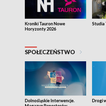
Kroniki Tauron Nowe
Studia
Horyzonty 2026
SPOŁECZEŃSTWO
Dolnośląskie Interwencje.
Drogi 
Magazyn Reporterów