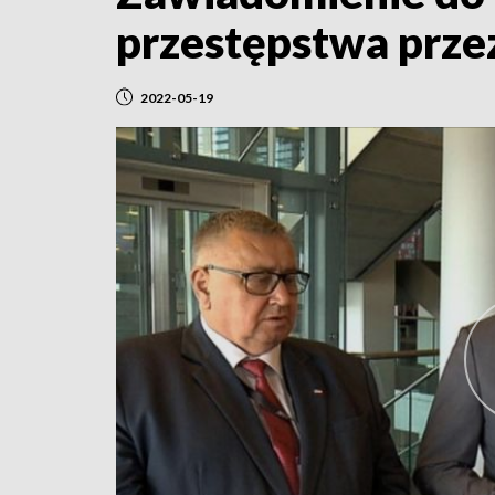
przestępstwa prze
2022-05-19