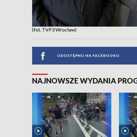
(fot. TVP3 Wrocław)
UDOSTĘPNIJ NA FACEBOOKU
NAJNOWSZE WYDANIA PR