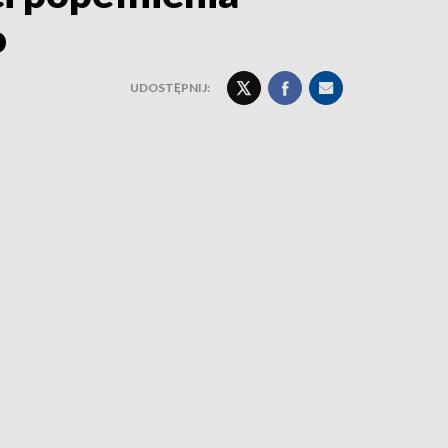
o
UDOSTĘPNIJ: