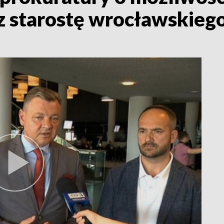
z starostę wrocławskieg