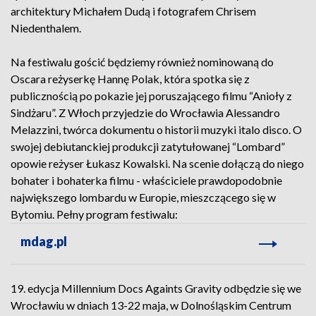
architektury Michałem Dudą i fotografem Chrisem
Niedenthalem.
Na festiwalu gościć będziemy również nominowaną do
Oscara reżyserkę Hannę Polak, która spotka się z
publicznością po pokazie jej poruszającego filmu “Anioły z
Sindżaru”. Z Włoch przyjedzie do Wrocławia Alessandro
Melazzini, twórca dokumentu o historii muzyki italo disco. O
swojej debiutanckiej produkcji zatytułowanej “Lombard”
opowie reżyser Łukasz Kowalski. Na scenie dołączą do niego
bohater i bohaterka filmu - właściciele prawdopodobnie
największego lombardu w Europie, mieszczącego się w
Bytomiu. Pełny program festiwalu:
mdag.pl
19. edycja Millennium Docs Againts Gravity odbędzie się we
Wrocławiu w dniach 13-22 maja, w Dolnośląskim Centrum