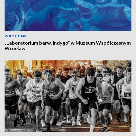
WROCŁAW
„Laboratorium barw. Indygo” w Muzeum Współczesnym
Wrocław