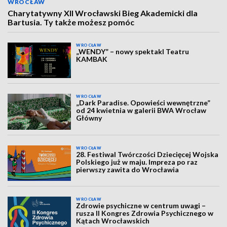
WROCŁAW
Charytatywny XII Wrocławski Bieg Akademicki dla
Bartusia. Ty także możesz pomóc
WROCŁAW
„WENDY” – nowy spektakl Teatru
KAMBAK
WROCŁAW
„Dark Paradise. Opowieści wewnętrzne”
od 24 kwietnia w galerii BWA Wrocław
Główny
WROCŁAW
28. Festiwal Twórczości Dziecięcej Wojska
Polskiego już w maju. Impreza po raz
pierwszy zawita do Wrocławia
WROCŁAW
Zdrowie psychiczne w centrum uwagi –
rusza II Kongres Zdrowia Psychicznego w
Kątach Wrocławskich