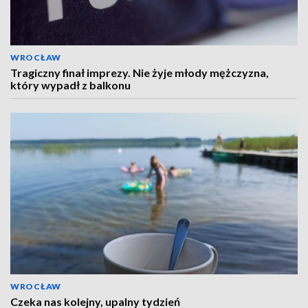
WROCŁAW
Tragiczny finał imprezy. Nie żyje młody mężczyzna,
który wypadł z balkonu
WROCŁAW
Czeka nas kolejny, upalny tydzień