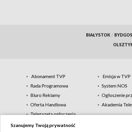
BIAŁYSTOK
/
BYDGO
OLSZTY
Abonament TVP
Emisja w TVP
Rada Programowa
System NOS
Biuro Reklamy
Ogłoszenie pr
Oferta Handlowa
Akademia Tele
Telegazeta ogłoszenia
Szanujemy Twoją prywatność