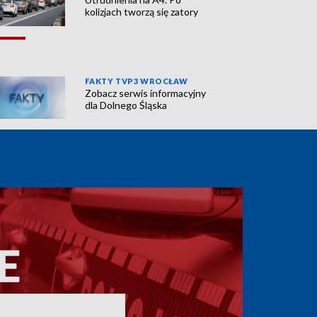
kolizjach tworzą się zatory
FAKTY TVP3 WROCŁAW
Zobacz serwis informacyjny
dla Dolnego Śląska