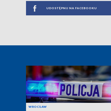
UDOSTĘPNIJ NA FACEBOOKU
WROCŁAW