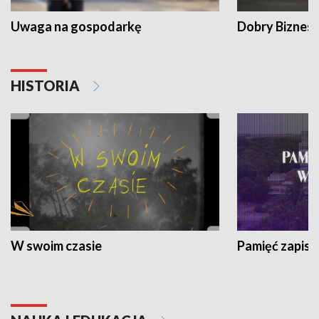
Uwaga na gospodarkę
Dobry Biznes
HISTORIA
W swoim czasie
Pamięć zapisa