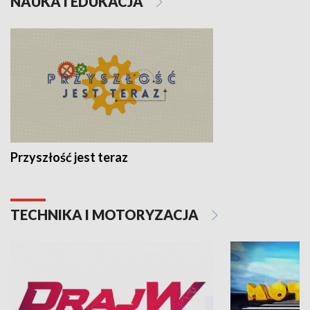
NAUKA I EDUKACJA
Przyszłość jest teraz
TECHNIKA I MOTORYZACJA