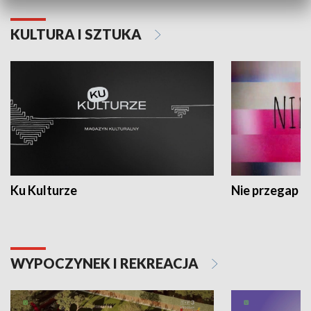
KULTURA I SZTUKA
Ku Kulturze
Nie przegap
WYPOCZYNEK I REKREACJA