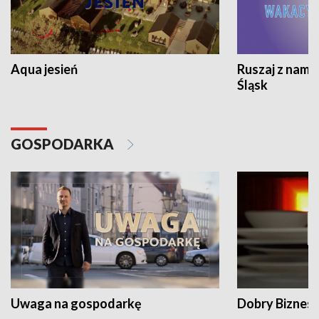
Aqua jesień
Ruszaj z nami
Śląsk
GOSPODARKA
Uwaga na gospodarkę
Dobry Biznes