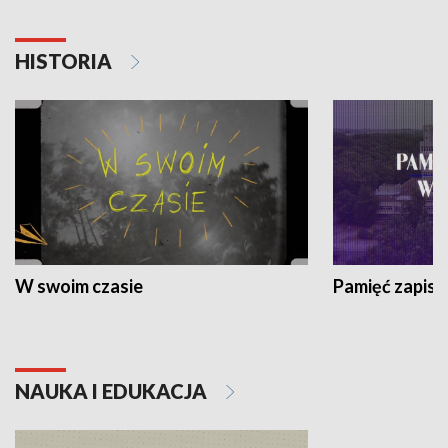
HISTORIA
W swoim czasie
Pamięć zapisa
NAUKA I EDUKACJA