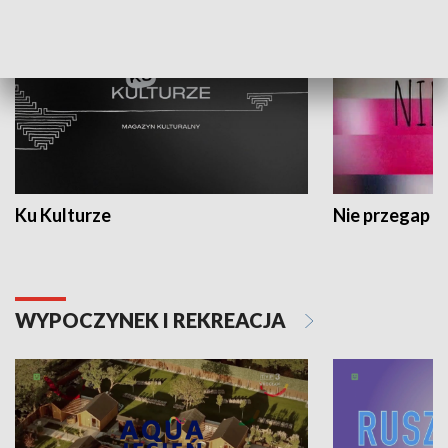
Ku Kulturze
Nie przegap
WYPOCZYNEK I REKREACJA