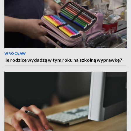
WROCŁAW
Ile rodzice wydadzą w tym roku na szkolną wyprawkę?