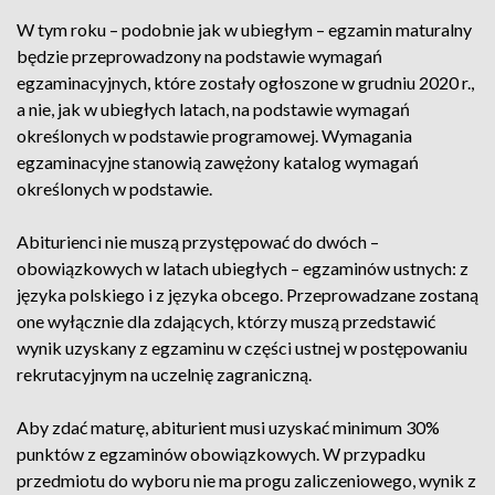
W tym roku – podobnie jak w ubiegłym – egzamin maturalny
będzie przeprowadzony na podstawie wymagań
egzaminacyjnych, które zostały ogłoszone w grudniu 2020 r.,
a nie, jak w ubiegłych latach, na podstawie wymagań
określonych w podstawie programowej. Wymagania
egzaminacyjne stanowią zawężony katalog wymagań
określonych w podstawie.
Abiturienci nie muszą przystępować do dwóch –
obowiązkowych w latach ubiegłych – egzaminów ustnych: z
języka polskiego i z języka obcego. Przeprowadzane zostaną
one wyłącznie dla zdających, którzy muszą przedstawić
wynik uzyskany z egzaminu w części ustnej w postępowaniu
rekrutacyjnym na uczelnię zagraniczną.
Aby zdać maturę, abiturient musi uzyskać minimum 30%
punktów z egzaminów obowiązkowych. W przypadku
przedmiotu do wyboru nie ma progu zaliczeniowego, wynik z