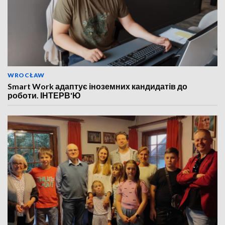
WROCŁAW
Smart Work адаптує іноземних кандидатів до
роботи. ІНТЕРВ'Ю