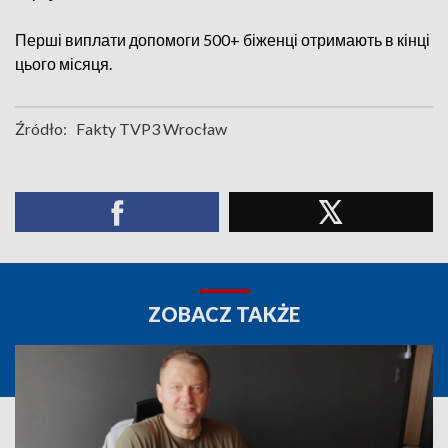
Перші виплати допомоги 500+ біженці отримають в кінці
цього місяця.
Źródło:
Fakty TVP3 Wrocław
ZOBACZ TAKŻE