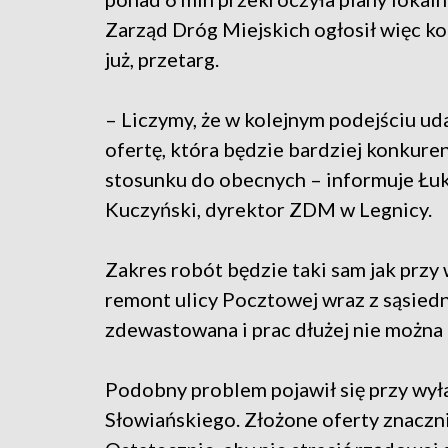
Zarząd Dróg Miejskich ogłosił więc kol
już, przetarg.
– Liczymy, że w kolejnym podejściu uda
ofertę, która będzie bardziej konkure
stosunku do obecnych – informuje Łu
Kuczyński, dyrektor ZDM w Legnicy.
Zakres robót będzie taki sam jak przy
remont ulicy Pocztowej wraz z sąsiedn
zdewastowana i prac dłużej nie można
Podobny problem pojawił się przy wył
Słowiańskiego. Złożone oferty znaczni