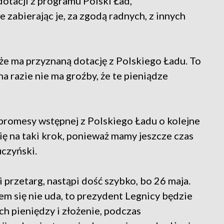
dotacji z programu Polski Ład,
zabierając je, za zgodą radnych, z innych
że ma przyznaną dotację z Polskiego Ładu. To
 na razie nie ma groźby, że te pieniądze
promesy wstępnej z Polskiego Ładu o kolejne
ę na taki krok, ponieważ mamy jeszcze czas
czyński.
i przetarg, nastąpi dość szybko, bo 26 maja.
em się nie uda, to prezydent Legnicy będzie
ch pieniędzy i złożenie, podczas