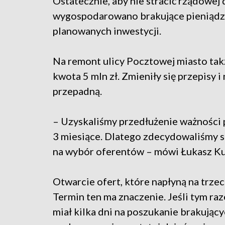
Ostatecznie, aby nie stracić rządowej 
wygospodarowano brakujące pieniądze 
planowanych inwestycji.
Na remont ulicy Pocztowej miasto tak
kwota 5 mln zł. Zmieniły się przepisy i
przepadną.
– Uzyskaliśmy przedłużenie ważności 
3 miesiące. Dlatego zdecydowaliśmy si
na wybór oferentów – mówi Łukasz Ku
Otwarcie ofert, które napłyną na trzec
Termin ten ma znaczenie. Jeśli tym raz
miał kilka dni na poszukanie brakujący