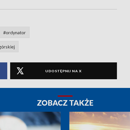
#ordynator
górskiej
UDOSTĘPNIJ NA X
ZOBACZ TAKŻE