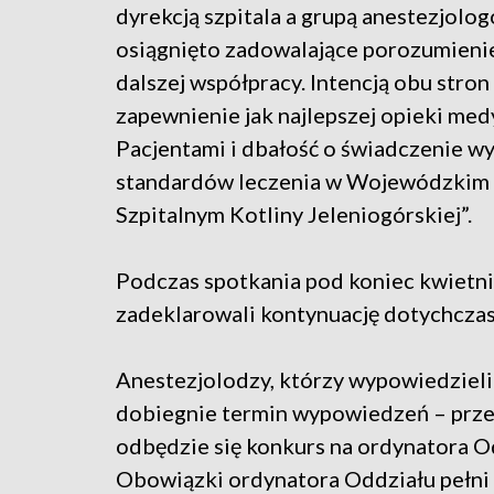
dyrekcją szpitala a grupą anestezjolo
osiągnięto zadowalające porozumieni
dalszej współpracy. Intencją obu stron 
zapewnienie jak najlepszej opieki med
Pacjentami i dbałość o świadczenie w
standardów leczenia w Wojewódzkim
Szpitalnym Kotliny Jeleniogórskiej”.
Podczas spotkania pod koniec kwietni
zadeklarowali kontynuację dotychcza
Anestezjolodzy, którzy wypowiedzieli
dobiegnie termin wypowiedzeń – prze
odbędzie się konkurs na ordynatora Od
Obowiązki ordynatora Oddziału pełni c