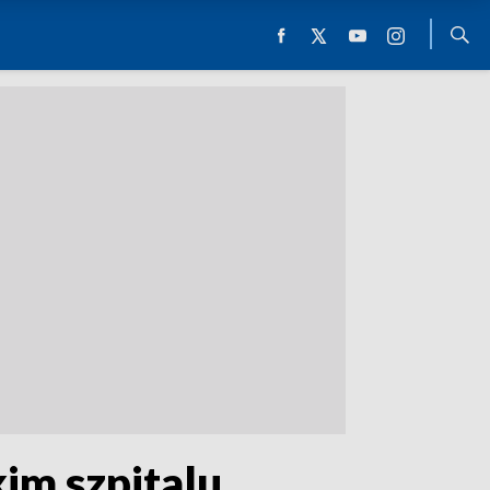
im szpitalu