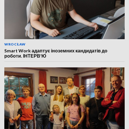
WROCŁAW
Smart Work адаптує іноземних кандидатів до
роботи. ІНТЕРВ'Ю