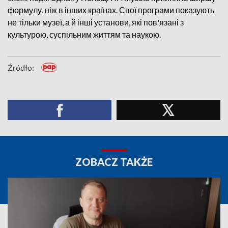
формулу, ніж в інших країнах. Свої програми показують
не тільки музеї, а й інші установи, які пов'язані з
культурою, суспільним життям та наукою.
Źródło:
ZOBACZ TAKŻE