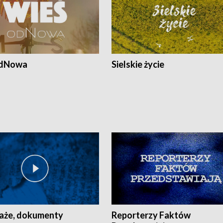
odNowa
Sielskie życie
aże, dokumenty
Reporterzy Faktów