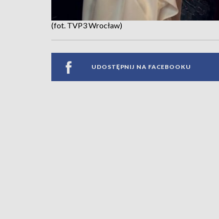
(fot. TVP3 Wrocław)
UDOSTĘPNIJ NA FACEBOOKU