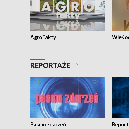
AgroFakty
Wieś 
REPORTAŻE
Pasmo zdarzeń
Report