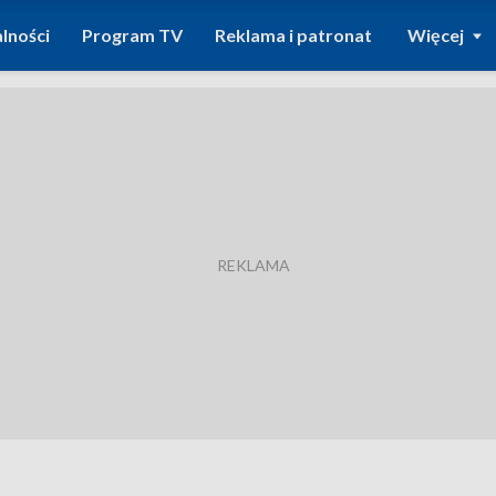
lności
Program TV
Reklama i patronat
Więcej