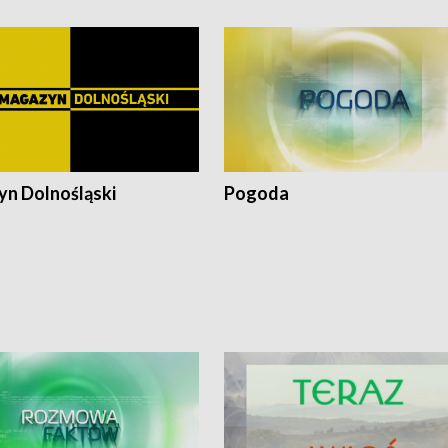
n Dolnośląski
Pogoda