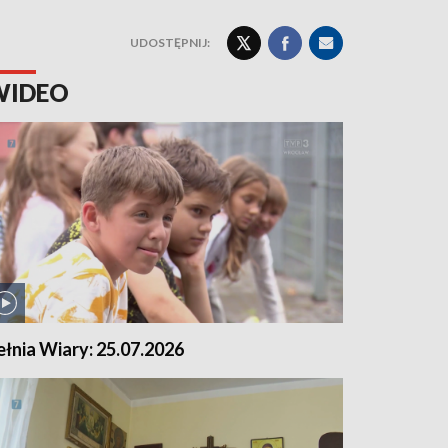
UDOSTĘPNIJ:
WIDEO
ełnia Wiary: 25.07.2026