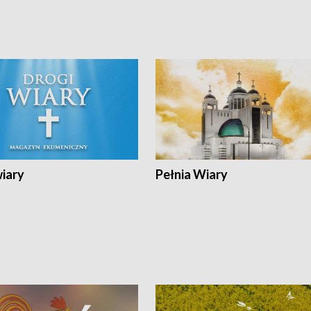
wiary
Pełnia Wiary