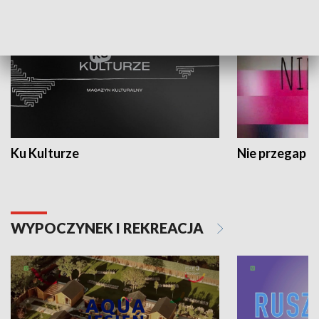
Ku Kulturze
Nie przegap
WYPOCZYNEK I REKREACJA