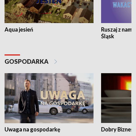
Aqua jesień
Ruszaj z nami
Śląsk
GOSPODARKA
Uwaga na gospodarkę
Dobry Biznes