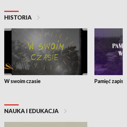
HISTORIA
W swoim czasie
Pamięć zapisa
NAUKA I EDUKACJA