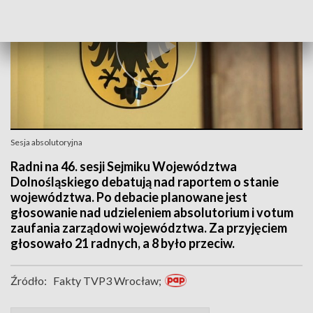
Sesja absolutoryjna
Radni na 46. sesji Sejmiku Województwa
Dolnośląskiego debatują nad raportem o stanie
województwa. Po debacie planowane jest
głosowanie nad udzieleniem absolutorium i votum
zaufania zarządowi województwa. Za przyjęciem
głosowało 21 radnych, a 8 było przeciw.
Źródło:
Fakty TVP3 Wrocław;