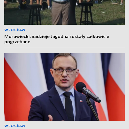
WROCŁAW
Morawiecki: nadzieje Jagodna zostały całkowicie
pogrzebane
WROCŁAW