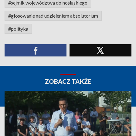
#sejmik województwa dolnośląskiego
#głosowanie nad udzieleniem absolutorium
#polityka
ZOBACZ TAKŻE