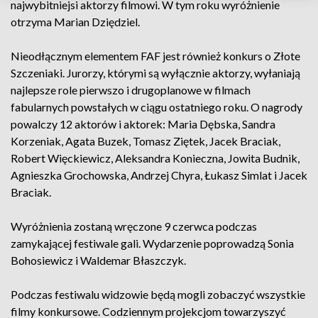
najwybitniejsi aktorzy filmowi. W tym roku wyróżnienie
otrzyma Marian Dziędziel.
Nieodłącznym elementem FAF jest również konkurs o Złote
Szczeniaki. Jurorzy, którymi są wyłącznie aktorzy, wyłaniają
najlepsze role pierwszo i drugoplanowe w filmach
fabularnych powstałych w ciągu ostatniego roku. O nagrody
powalczy 12 aktorów i aktorek: Maria Dębska, Sandra
Korzeniak, Agata Buzek, Tomasz Ziętek, Jacek Braciak,
Robert Więckiewicz, Aleksandra Konieczna, Jowita Budnik,
Agnieszka Grochowska, Andrzej Chyra, Łukasz Simlat i Jacek
Braciak.
Wyróżnienia zostaną wręczone 9 czerwca podczas
zamykającej festiwale gali. Wydarzenie poprowadzą Sonia
Bohosiewicz i Waldemar Błaszczyk.
Podczas festiwalu widzowie będą mogli zobaczyć wszystkie
filmy konkursowe. Codziennym projekcjom towarzyszyć