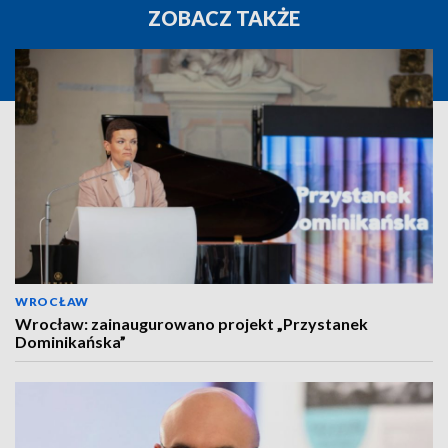
ZOBACZ TAKŻE
WROCŁAW
Wrocław: zainaugurowano projekt „Przystanek
Dominikańska”