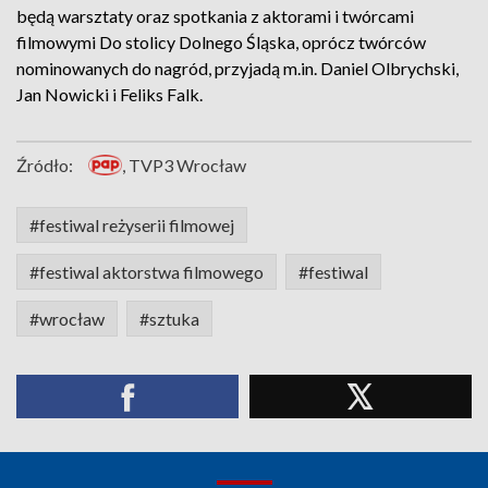
będą warsztaty oraz spotkania z aktorami i twórcami
filmowymi Do stolicy Dolnego Śląska, oprócz twórców
nominowanych do nagród, przyjadą m.in. Daniel Olbrychski,
Jan Nowicki i Feliks Falk.
Źródło:
, TVP3 Wrocław
#festiwal reżyserii filmowej
#festiwal aktorstwa filmowego
#festiwal
#wrocław
#sztuka