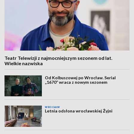
Teatr Telewizji z najmocniejszym sezonem od lat.
Wielkie nazwiska
Od Kolbuszowej po Wrocław. Serial
„1670” wraca z nowym sezonem
WROCŁAW
Letnia odsłona wrocławskiej Żyjni