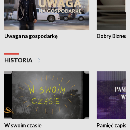
Uwaga na gospodarkę
Dobry Biznes
HISTORIA
W swoim czasie
Pamięć zapisa