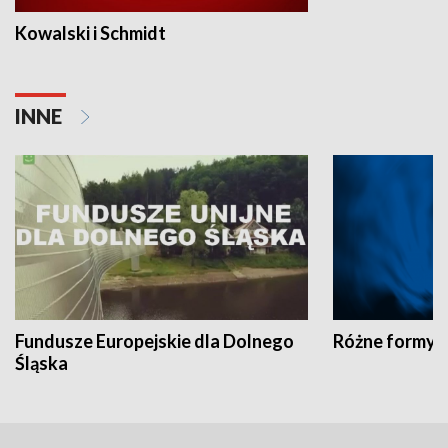
Kowalski i Schmidt
INNE
Fundusze Europejskie dla Dolnego
Różne formy t
Śląska