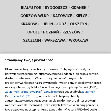
BIAŁYSTOK
/
BYDGOSZCZ
/
GDAŃSK
/
GORZÓW WLKP.
/
KATOWICE
/
KIELCE
/
KRAKÓW
/
LUBLIN
/
ŁÓDŹ
/
OLSZTYN
/
OPOLE
/
POZNAŃ
/
RZESZÓW
/
SZCZECIN
/
WARSZAWA
/
WROCŁAW
Szanujemy Twoją prywatność
Dołącz do nas:
Kliknij "Akceptuję i przechodzę do serwisu", aby wyrazić zgody na
korzystanie z technologii automatycznego śledzenia i zbierania danych,
TVP
dostęp do informacji na Twoim urządzeniu końcowym i ich
Abonament TVP
przechowywanie oraz na przetwarzanie Twoich danych osobowych przez
Regulamin TVP
nas, czyli Telewizję Polską S.A. w likwidacji (zwaną dalej również „TVP”),
Emisja w TVP
Polityka prywatności
Zaufanych Partnerów z IAB* (1201 firm)
oraz pozostałych
Zaufanych
Partnerów TVP (93 firm)
, w celach marketingowych (w tym do
Centrum informacji TVP
Moje zgody
zautomatyzowanego dopasowania reklam do Twoich zainteresowań i
mierzenia ich skuteczności) i pozostałych, które wskazujemy poniżej, a
Naziemna Telewizja Cyfrowa
Pomoc
także zgody na udostępnianie przez nas identyfikatora PPID do Google.