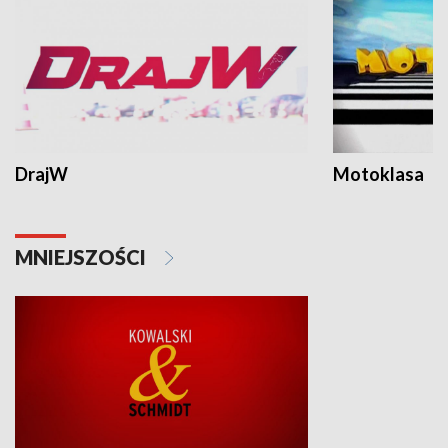
DrajW
Motoklasa
MNIEJSZOŚCI