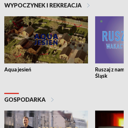
WYPOCZYNEK I REKREACJA
Aqua jesień
Ruszaj z nami
Śląsk
GOSPODARKA