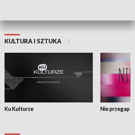
Dlaczego krowa...
Energia Przysz
KULTURA I SZTUKA
Ku Kulturze
Nie przegap