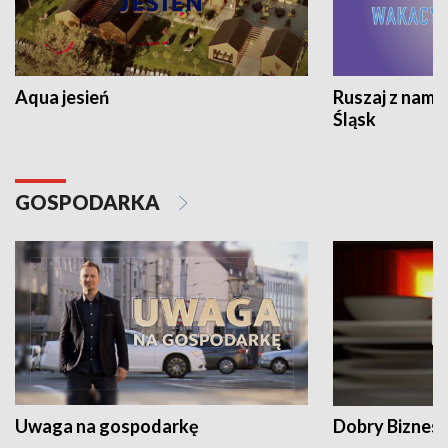
Aqua jesień
Ruszaj z nami
Śląsk
GOSPODARKA
Uwaga na gospodarkę
Dobry Biznes