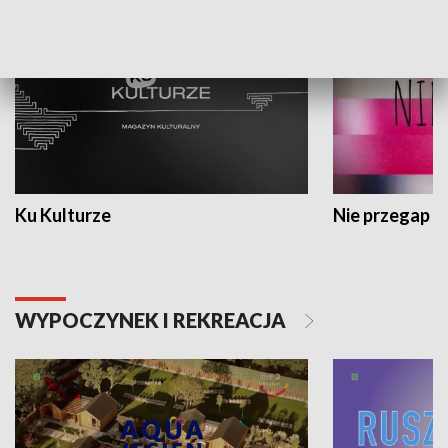
Ku Kulturze
Nie przegap
WYPOCZYNEK I REKREACJA