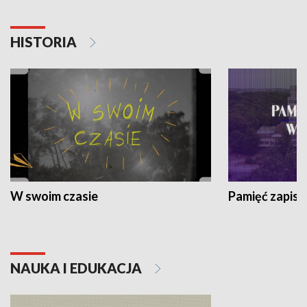
HISTORIA
W swoim czasie
Pamięć zapisa
NAUKA I EDUKACJA