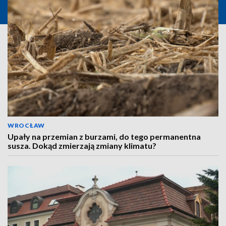
WROCŁAW
Upały na przemian z burzami, do tego permanentna
susza. Dokąd zmierzają zmiany klimatu?