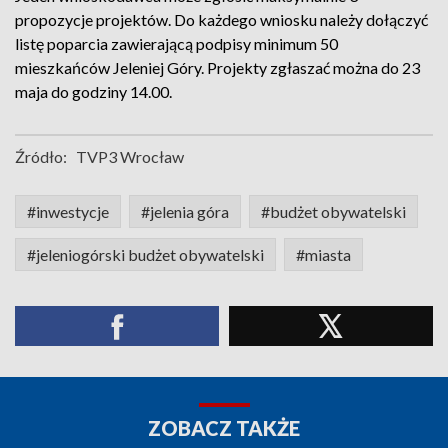
propozycje projektów. Do każdego wniosku należy dołączyć
listę poparcia zawierającą podpisy minimum 50
mieszkańców Jeleniej Góry. Projekty zgłaszać można do 23
maja do godziny 14.00.
Źródło:
TVP3 Wrocław
#inwestycje
#jelenia góra
#budżet obywatelski
#jeleniogórski budżet obywatelski
#miasta
ZOBACZ TAKŻE