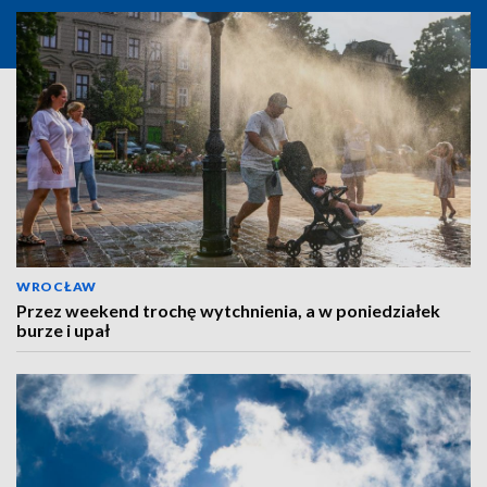
WROCŁAW
Przez weekend trochę wytchnienia, a w poniedziałek
burze i upał